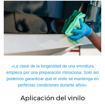
«La clave de la longevidad de una envoltura
empieza por una preparación minuciosa. Solo así
podemos garantizar que el vinilo se mantenga en
perfectas condiciones durante años»
Aplicación del vinilo