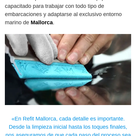
capacitado para trabajar con todo tipo de
embarcaciones y adaptarse al exclusivo entorno
marino de
Mallorca
.
«En Refit Mallorca, cada detalle es importante.
Desde la limpieza inicial hasta los toques finales,
nos aseguramos de que cada paso del proceso sea