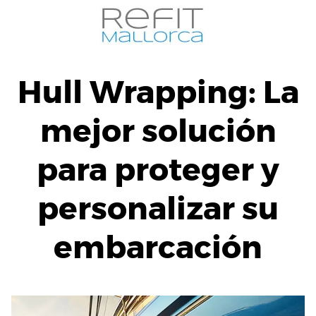
Saltar
al
contenido
Hull Wrapping: La
mejor solución
para proteger y
personalizar su
embarcación